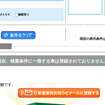
がＡＳＫ
修復有り
現在の表示条件
現在、検索条件に一致する車は登録されておりません
匿名
機能です。