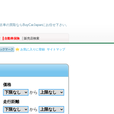
古車の買取ならBuyCarJapanにお任せ下さい。
索
自動車保険
販売店検索
お気に入りに登録
サイトマップ
価格
から
走行距離
から