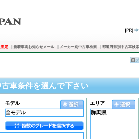
[PR]
中
取査定
新着車両お知らせメール
メーカー別中古車検索
都道府県別中古車検
中古車条件を選んで下さい
モデル
エリア
群馬県