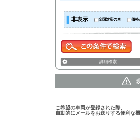
非表示
全国対応の車
価格
詳細検索
新着車両お知らせメール
ご希望の車両が登録された際、
自動的にメールをお送りする便利な