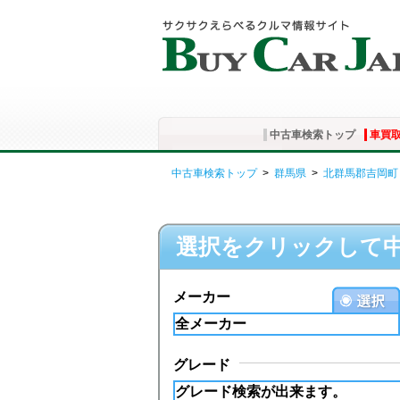
中古車検索トップ
車買
中古車検索トップ
>
群馬県
>
北群馬郡吉岡町
選択をクリックして
メーカー
グレード