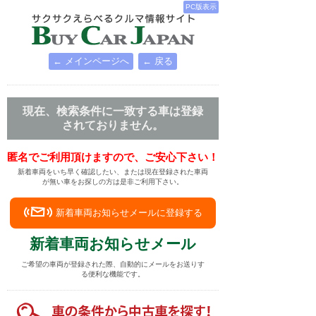
PC版表示
← メインページへ
← 戻る
現在、検索条件に一致する車は登録
されておりません。
匿名でご利用頂けますので、ご安心下さい！
新着車両をいち早く確認したい、または現在登録された車両
が無い車をお探しの方は是非ご利用下さい。
新着車両お知らせメールに登録する
新着車両お知らせメール
ご希望の車両が登録された際、自動的にメールをお送りす
る便利な機能です。