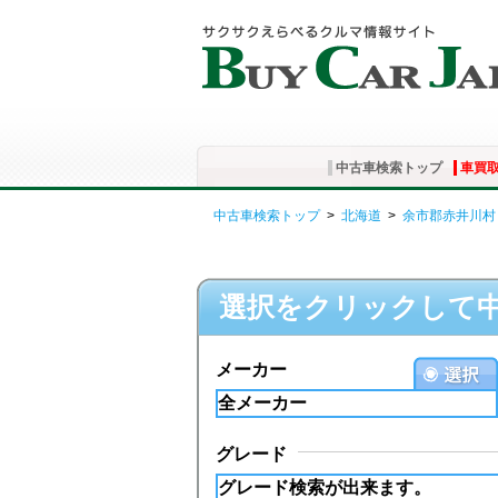
中古車検索トップ
車買
中古車検索トップ
>
北海道
>
余市郡赤井川村
選択をクリックして
メーカー
グレード