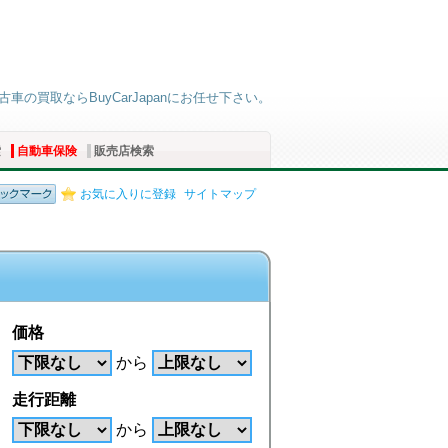
古車の買取ならBuyCarJapanにお任せ下さい。
索
自動車保険
販売店検索
お気に入りに登録
サイトマップ
価格
から
走行距離
から