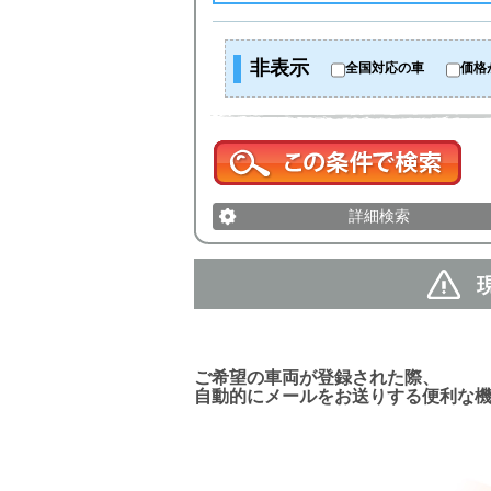
非表示
全国対応の車
価格
詳細検索
新着車両お知らせメール
ご希望の車両が登録された際、
自動的にメールをお送りする便利な