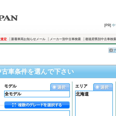
[PR]
中
取査定
新着車両お知らせメール
メーカー別中古車検索
都道府県別中古車検
中古車条件を選んで下さい
モデル
エリア
北海道