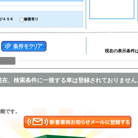
がＡＳＫ
修復有り
現在の表示条件
現在、検索条件に一致する車は登録されておりません
匿名
機能です。