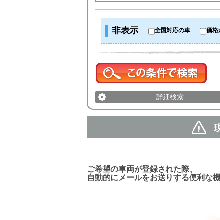
非表示
全国対応の車
価格
詳細検索
新着車両お知らせメール
ご希望の車両が登録された際、
自動的にメールをお送りする便利な