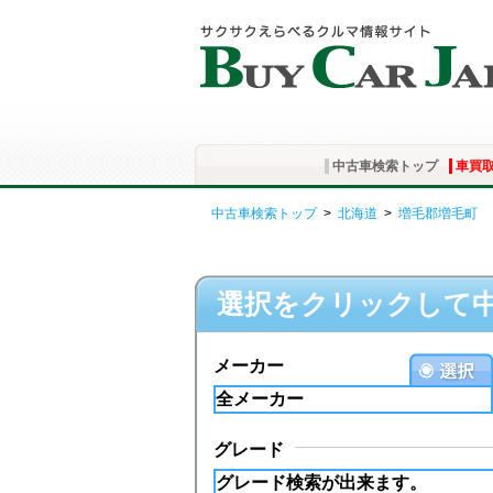
中古車検索トップ
車買
中古車検索トップ
>
北海道
>
増毛郡増毛町
選択をクリックして
メーカー
グレード