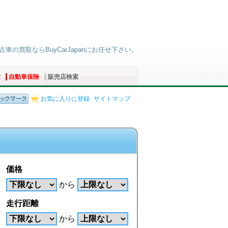
古車の買取ならBuyCarJapanにお任せ下さい。
索
自動車保険
販売店検索
お気に入りに登録
サイトマップ
価格
から
走行距離
から