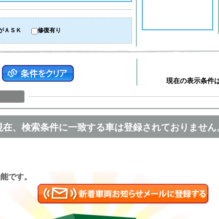
がＡＳＫ
修復有り
現在の表示条件
現在、検索条件に一致する車は登録されておりません
匿名
機能です。