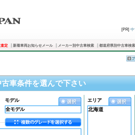
[PR]
中
取査定
新着車両お知らせメール
メーカー別中古車検索
都道府県別中古車検
中古車条件を選んで下さい
モデル
エリア
北海道