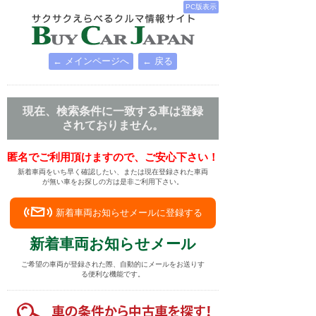
PC版表示
← メインページへ
← 戻る
現在、検索条件に一致する車は登録
されておりません。
匿名でご利用頂けますので、ご安心下さい！
新着車両をいち早く確認したい、または現在登録された車両
が無い車をお探しの方は是非ご利用下さい。
新着車両お知らせメールに登録する
新着車両お知らせメール
ご希望の車両が登録された際、自動的にメールをお送りす
る便利な機能です。