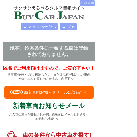
PC版表示
← メインページへ
← 戻る
現在、検索条件に一致する車は登録
されておりません。
匿名でご利用頂けますので、ご安心下さい！
新着車両をいち早く確認したい、または現在登録された車両
が無い車をお探しの方は是非ご利用下さい。
新着車両お知らせメールに登録する
新着車両お知らせメール
ご希望の車両が登録された際、自動的にメールをお送りす
る便利な機能です。