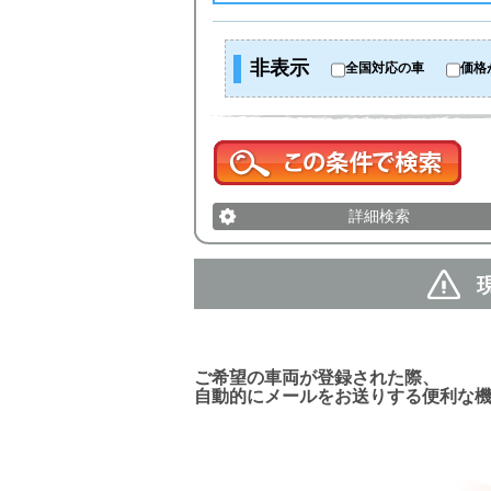
非表示
全国対応の車
価格
詳細検索
新着車両お知らせメール
ご希望の車両が登録された際、
自動的にメールをお送りする便利な