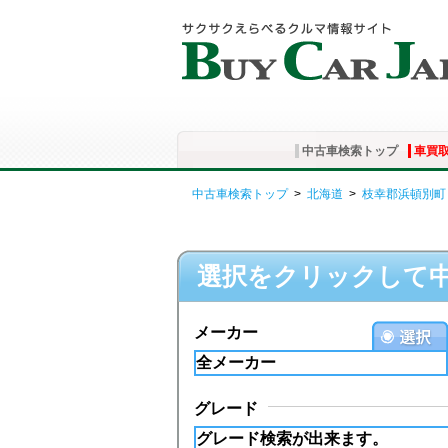
中古車検索トップ
車買
中古車検索トップ
>
北海道
>
枝幸郡浜頓別町
選択をクリックして
メーカー
グレード