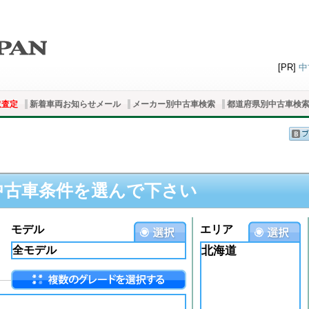
[PR]
中
取査定
新着車両お知らせメール
メーカー別中古車検索
都道府県別中古車検
中古車条件を選んで下さい
モデル
エリア
北海道