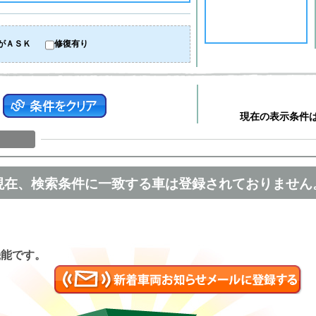
がＡＳＫ
修復有り
現在の表示条件
現在、検索条件に一致する車は登録されておりません
匿名
機能です。