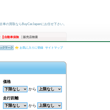
古車の買取ならBuyCarJapanにお任せ下さい。
索
自動車保険
販売店検索
お気に入りに登録
サイトマップ
価格
から
走行距離
から