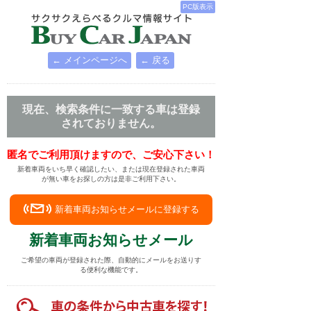
PC版表示
← メインページへ
← 戻る
現在、検索条件に一致する車は登録
されておりません。
匿名でご利用頂けますので、ご安心下さい！
新着車両をいち早く確認したい、または現在登録された車両
が無い車をお探しの方は是非ご利用下さい。
新着車両お知らせメールに登録する
新着車両お知らせメール
ご希望の車両が登録された際、自動的にメールをお送りす
る便利な機能です。