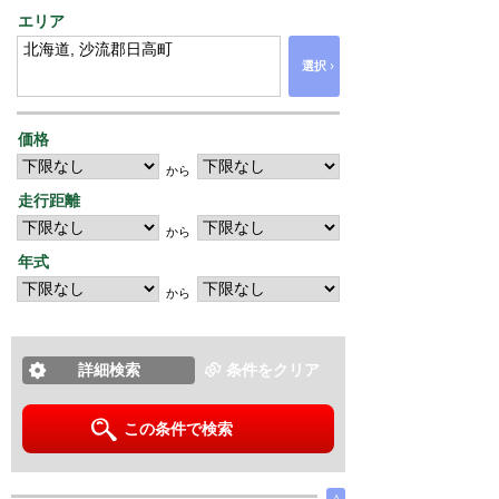
エリア
›
選択
価格
から
走行距離
から
年式
から
詳細検索
条件をクリア
この条件で検索
∧