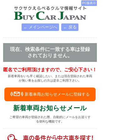
PC版表示
← メインページへ
← 戻る
現在、検索条件に一致する車は登録
されておりません。
匿名でご利用頂けますので、ご安心下さい！
新着車両をいち早く確認したい、または現在登録された車両
が無い車をお探しの方は是非ご利用下さい。
新着車両お知らせメールに登録する
新着車両お知らせメール
ご希望の車両が登録された際、自動的にメールをお送りす
る便利な機能です。