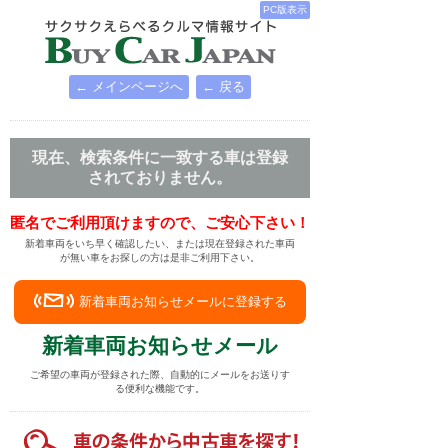
PC版表示
← メインページへ
← 戻る
現在、検索条件に一致する車は登録
されておりません。
匿名でご利用頂けますので、ご安心下さい！
新着車両をいち早く確認したい、または現在登録された車両
が無い車をお探しの方は是非ご利用下さい。
新着車両お知らせメールに登録する
新着車両お知らせメール
ご希望の車両が登録された際、自動的にメールをお送りす
る便利な機能です。