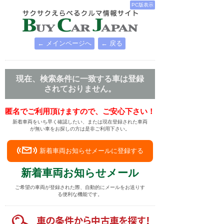
PC版表示
← メインページへ
← 戻る
現在、検索条件に一致する車は登録
されておりません。
匿名でご利用頂けますので、ご安心下さい！
新着車両をいち早く確認したい、または現在登録された車両
が無い車をお探しの方は是非ご利用下さい。
新着車両お知らせメールに登録する
新着車両お知らせメール
ご希望の車両が登録された際、自動的にメールをお送りす
る便利な機能です。