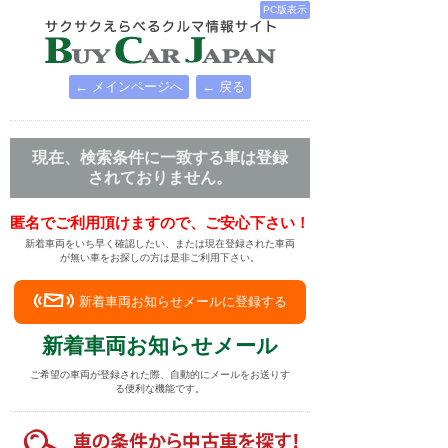
PC版表示
← メインページへ
← 戻る
現在、検索条件に一致する車は登録
されておりません。
匿名でご利用頂けますので、ご安心下さい！
新着車両をいち早く確認したい、または現在登録された車両
が無い車をお探しの方は是非ご利用下さい。
新着車両お知らせメールに登録する
新着車両お知らせメール
ご希望の車両が登録された際、自動的にメールをお送りす
る便利な機能です。