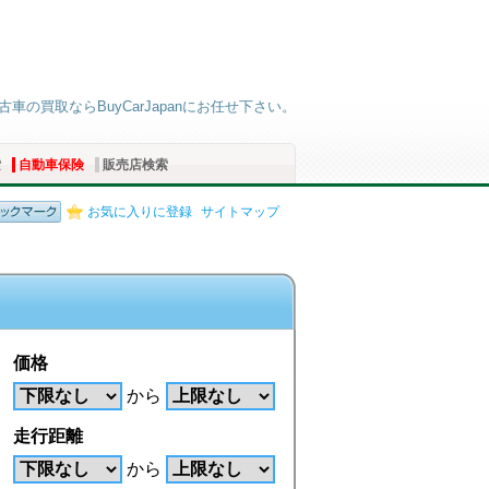
古車の買取ならBuyCarJapanにお任せ下さい。
索
自動車保険
販売店検索
お気に入りに登録
サイトマップ
価格
から
走行距離
から