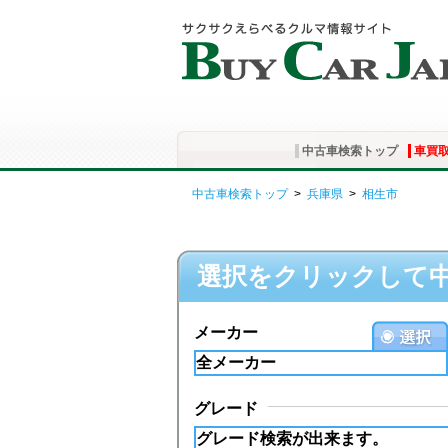
中古車検索トップ
車買
中古車検索トップ
>
兵庫県
>
相生市
選択をクリックして
メーカー
グレード