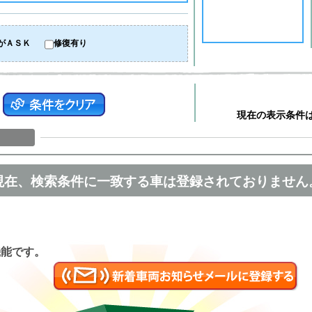
がＡＳＫ
修復有り
現在の表示条件
現在、検索条件に一致する車は登録されておりません
匿名
機能です。