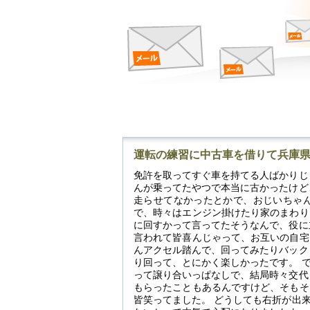
運転の練習に中古車を借りて兵庫
免許を取ってすぐ車を持てる人ばかりじ
んが乗ってたやつで本当に古かったけど
走らせてなかったとかで、おじいちゃん
で、時々はエンジン掛けたり家のまわり
に回すかって言ってたそうなんで、役に
言われて皆喜んじゃって、お互いの自宅
んアクセル踏んで、回ってみたりバック
り回って、とにかく楽しかったです。 
って譲り合いっぱなしで、結局時々交代
もらったこともあるんですけど、そもそ
皆笑ってました。 どうしても右折が出