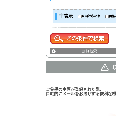
非表示
全国対応の車
価格
詳細検索
新着車両お知らせメール
ご希望の車両が登録された際、
自動的にメールをお送りする便利な