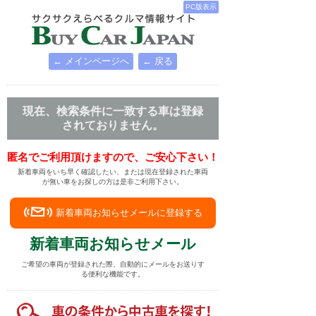
PC版表示
← メインページへ
← 戻る
現在、検索条件に一致する車は登録
されておりません。
匿名でご利用頂けますので、ご安心下さい！
新着車両をいち早く確認したい、または現在登録された車両
が無い車をお探しの方は是非ご利用下さい。
新着車両お知らせメールに登録する
新着車両お知らせメール
ご希望の車両が登録された際、自動的にメールをお送りす
る便利な機能です。