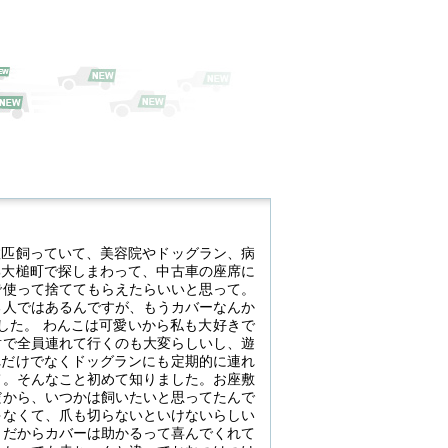
数匹飼っていて、美容院やドッグラン、病
郡大槌町で探しまわって、中古車の座席に
で使って捨ててもらえたらいいと思って。
る人ではあるんですが、もうカバーなんか
した。 わんこは可愛いから私も大好きで
射で全員連れて行くのも大変らしいし、遊
れだけでなくドッグランにも定期的に連れ
て。そんなこと初めて知りました。お座敷
だから、いつかは飼いたいと思ってたんで
ゃなくて、爪も切らないといけないらしい
。だからカバーは助かるって喜んでくれて