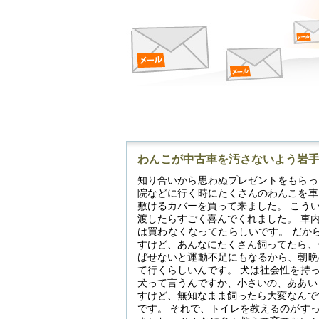
わんこが中古車を汚さないよう岩
知り合いから思わぬプレゼントをもらっ
院などに行く時にたくさんのわんこを車
敷けるカバーを買って来ました。 こう
渡したらすごく喜んでくれました。 車
は買わなくなってたらしいです。 だか
すけど、あんなにたくさん飼ってたら、
ばせないと運動不足にもなるから、朝晩
て行くらしいんです。 犬は社会性を持
犬って言うんですか、小さいの、ああい
すけど、無知なまま飼ったら大変なんで
です。 それで、トイレを教えるのがす