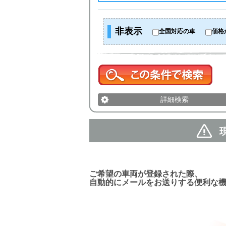
非表示
全国対応の車
価格
詳細検索
新着車両お知らせメール
ご希望の車両が登録された際、
自動的にメールをお送りする便利な