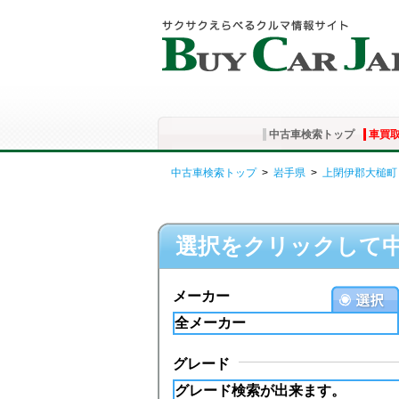
中古車検索トップ
車買
中古車検索トップ
>
岩手県
>
上閉伊郡大槌町
選択をクリックして
メーカー
グレード