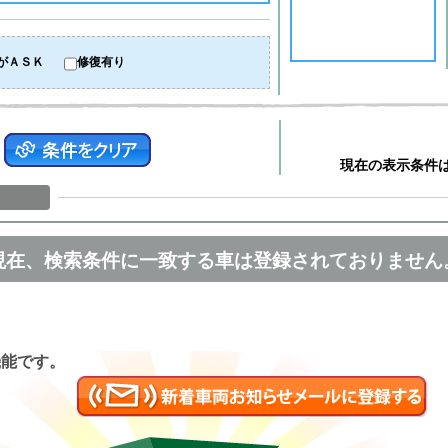
がＡＳＫ
修復有り
現在の表示条件
現在、検索条件に一致する車は登録されておりません
匿名
機能です。