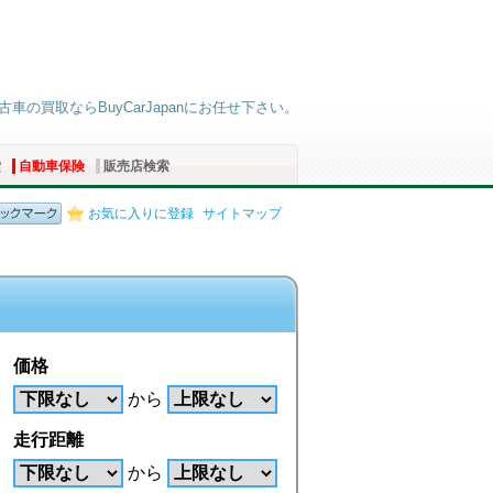
古車の買取ならBuyCarJapanにお任せ下さい。
索
自動車保険
販売店検索
お気に入りに登録
サイトマップ
価格
から
走行距離
から