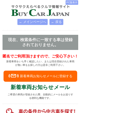
PC版表示
← メインページへ
← 戻る
現在、検索条件に一致する車は登録
されておりません。
匿名でご利用頂けますので、ご安心下さい！
新着車両をいち早く確認したい、または現在登録された車両
が無い車をお探しの方は是非ご利用下さい。
新着車両お知らせメールに登録する
新着車両お知らせメール
ご希望の車両が登録された際、自動的にメールをお送りす
る便利な機能です。