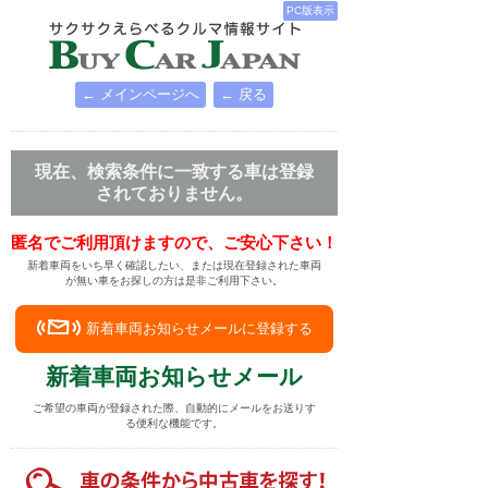
PC版表示
← メインページへ
← 戻る
現在、検索条件に一致する車は登録
されておりません。
匿名でご利用頂けますので、ご安心下さい！
新着車両をいち早く確認したい、または現在登録された車両
が無い車をお探しの方は是非ご利用下さい。
新着車両お知らせメールに登録する
新着車両お知らせメール
ご希望の車両が登録された際、自動的にメールをお送りす
る便利な機能です。