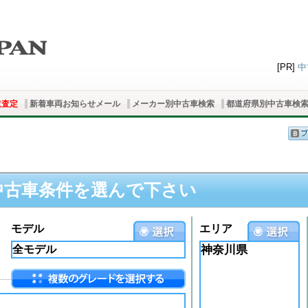
[PR]
中
取査定
新着車両お知らせメール
メーカー別中古車検索
都道府県別中古車検
中古車条件を選んで下さい
モデル
エリア
神奈川県