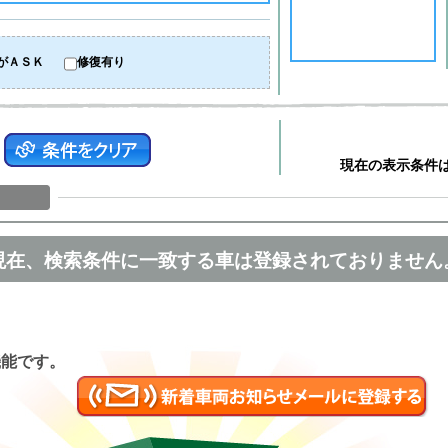
がＡＳＫ
修復有り
現在の表示条件
現在、検索条件に一致する車は登録されておりません
匿名
機能です。