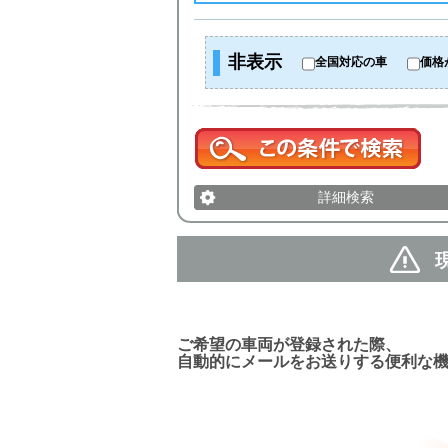
非表示
全国対応の車
価格
詳細検索
新着車両お知らせメール
ご希望の車両が登録された際、
自動的にメールをお送りする便利な