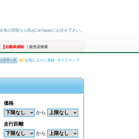
古車の買取ならBuyCarJapanにお任せ下さい。
索
自動車保険
販売店検索
お気に入りに登録
サイトマップ
価格
から
走行距離
から