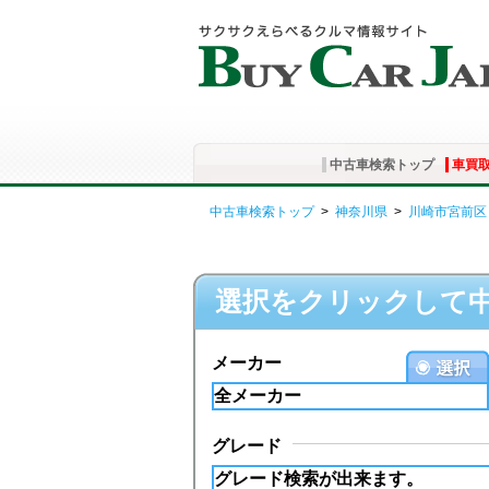
中古車検索トップ
車買
中古車検索トップ
>
神奈川県
>
川崎市宮前区
選択をクリックして
メーカー
グレード