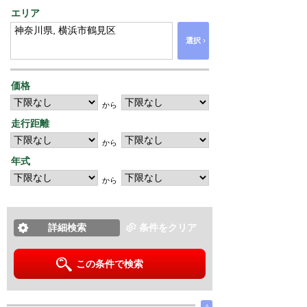
エリア
›
選択
価格
から
走行距離
から
年式
から
詳細検索
条件をクリア
この条件で検索
∧