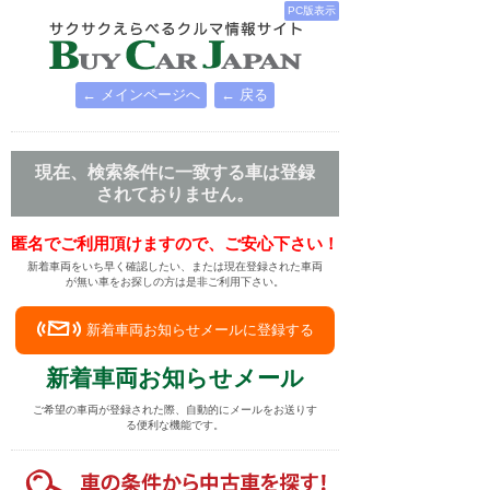
PC版表示
← メインページへ
← 戻る
現在、検索条件に一致する車は登録
されておりません。
匿名でご利用頂けますので、ご安心下さい！
新着車両をいち早く確認したい、または現在登録された車両
が無い車をお探しの方は是非ご利用下さい。
新着車両お知らせメールに登録する
新着車両お知らせメール
ご希望の車両が登録された際、自動的にメールをお送りす
る便利な機能です。