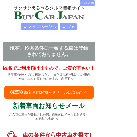
PC版表示
← メインページへ
← 戻る
現在、検索条件に一致する車は登録
されておりません。
匿名でご利用頂けますので、ご安心下さい！
新着車両をいち早く確認したい、または現在登録された車両
が無い車をお探しの方は是非ご利用下さい。
新着車両お知らせメールに登録する
新着車両お知らせメール
ご希望の車両が登録された際、自動的にメールをお送りす
る便利な機能です。