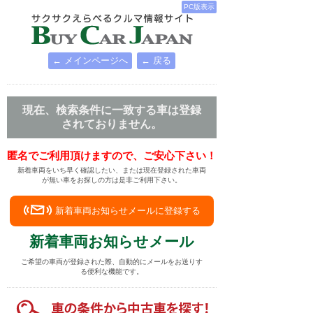
PC版表示
← メインページへ
← 戻る
現在、検索条件に一致する車は登録
されておりません。
匿名でご利用頂けますので、ご安心下さい！
新着車両をいち早く確認したい、または現在登録された車両
が無い車をお探しの方は是非ご利用下さい。
新着車両お知らせメールに登録する
新着車両お知らせメール
ご希望の車両が登録された際、自動的にメールをお送りす
る便利な機能です。