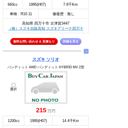
660cc
1995(H07)
7.8千Km
車検 : R10.11
修復歴 : 無し
高知県 四万十市 古津賀3447
（株）スズキ自販高知 スズキアリーナ四万十
無料お問い合わせ & 見積もり
詳細を見る
∧
スズキ ソリオ
バンディット 4WD バンディット HYBRID MV 2型
選択
215
万円
1200cc
1995(H07)
14.4千Km