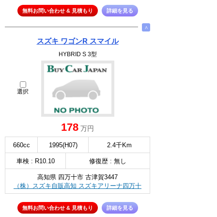
無料お問い合わせ & 見積もり
詳細を見る
∧
スズキ ワゴンR スマイル
HYBRID S 3型
選択
178
万円
660cc
1995(H07)
2.4千Km
車検 : R10.10
修復歴 : 無し
高知県 四万十市 古津賀3447
（株）スズキ自販高知 スズキアリーナ四万十
無料お問い合わせ & 見積もり
詳細を見る