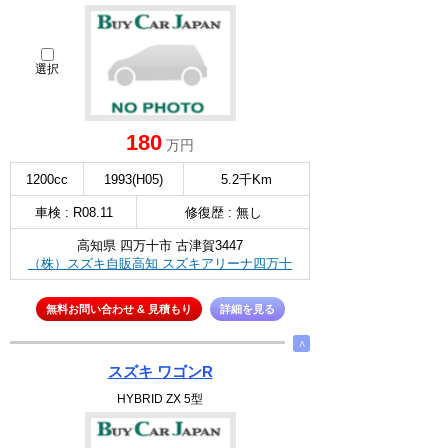
選択
180
万円
1200cc
1993(H05)
5.2千Km
車検 : R08.11
修復歴 : 無し
高知県 四万十市 古津賀3447
（株）スズキ自販高知 スズキアリーナ四万十
無料お問い合わせ & 見積もり
詳細を見る
∧
スズキ ワゴンR
HYBRID ZX 5型