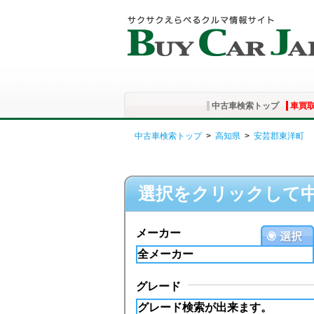
中古車検索トップ
車買
中古車検索トップ
>
高知県
>
安芸郡東洋町
選択をクリックして
メーカー
グレード