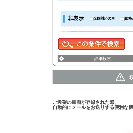
非表示
全国対応の車
価格
詳細検索
新着車両お知らせメール
ご希望の車両が登録された際、
自動的にメールをお送りする便利な