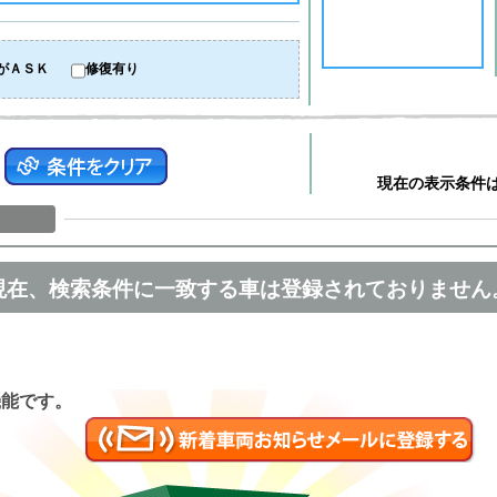
がＡＳＫ
修復有り
現在の表示条件
現在、検索条件に一致する車は登録されておりません
匿名
機能です。