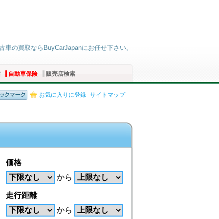
古車の買取ならBuyCarJapanにお任せ下さい。
索
自動車保険
販売店検索
お気に入りに登録
サイトマップ
価格
から
走行距離
から