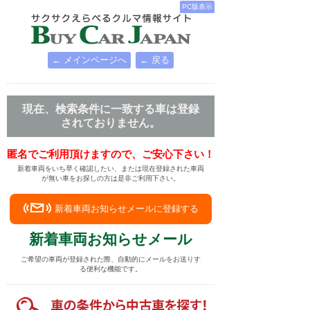
PC版表示
← メインページへ
← 戻る
現在、検索条件に一致する車は登録
されておりません。
匿名でご利用頂けますので、ご安心下さい！
新着車両をいち早く確認したい、または現在登録された車両
が無い車をお探しの方は是非ご利用下さい。
新着車両お知らせメールに登録する
新着車両お知らせメール
ご希望の車両が登録された際、自動的にメールをお送りす
る便利な機能です。