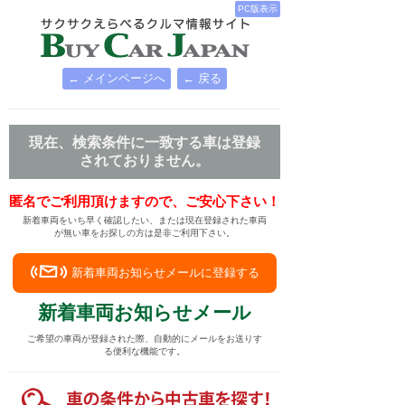
PC版表示
← メインページへ
← 戻る
現在、検索条件に一致する車は登録
されておりません。
匿名でご利用頂けますので、ご安心下さい！
新着車両をいち早く確認したい、または現在登録された車両
が無い車をお探しの方は是非ご利用下さい。
新着車両お知らせメールに登録する
新着車両お知らせメール
ご希望の車両が登録された際、自動的にメールをお送りす
る便利な機能です。