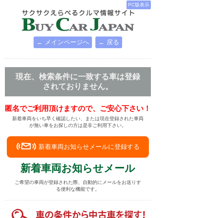
PC版表示
← メインページへ
← 戻る
現在、検索条件に一致する車は登録
されておりません。
匿名でご利用頂けますので、ご安心下さい！
新着車両をいち早く確認したい、または現在登録された車両
が無い車をお探しの方は是非ご利用下さい。
新着車両お知らせメールに登録する
新着車両お知らせメール
ご希望の車両が登録された際、自動的にメールをお送りす
る便利な機能です。