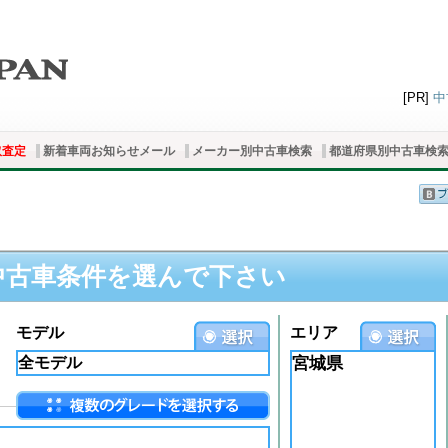
[PR]
中
取査定
新着車両お知らせメール
メーカー別中古車検索
都道府県別中古車検
中古車条件を選んで下さい
モデル
エリア
宮城県