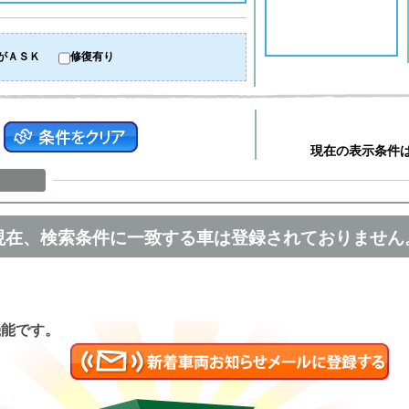
がＡＳＫ
修復有り
現在の表示条件
現在、検索条件に一致する車は登録されておりません
匿名
機能です。