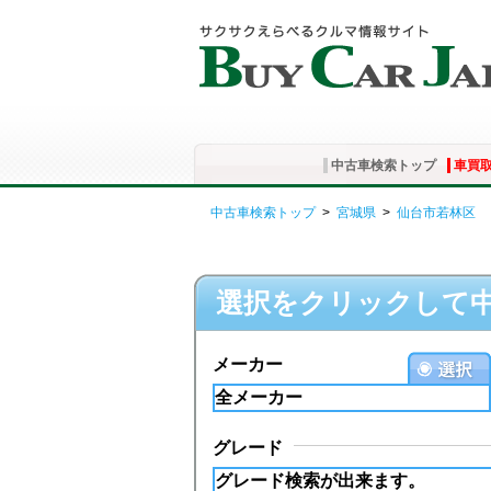
中古車検索トップ
車買
中古車検索トップ
>
宮城県
>
仙台市若林区
選択をクリックして
メーカー
グレード