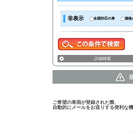
非表示
全国対応の車
価格
詳細検索
新着車両お知らせメール
ご希望の車両が登録された際、
自動的にメールをお送りする便利な