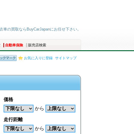
古車の買取ならBuyCarJapanにお任せ下さい。
索
自動車保険
販売店検索
お気に入りに登録
サイトマップ
価格
から
走行距離
から