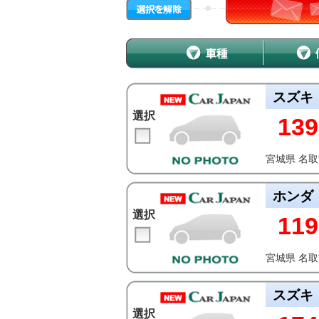
スズキ
選択
139
宮城県 名
ホンダ
選択
119
宮城県 名
スズキ
選択