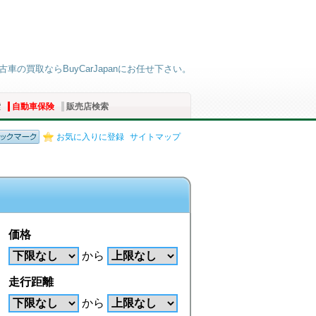
古車の買取ならBuyCarJapanにお任せ下さい。
索
自動車保険
販売店検索
お気に入りに登録
サイトマップ
価格
から
走行距離
から