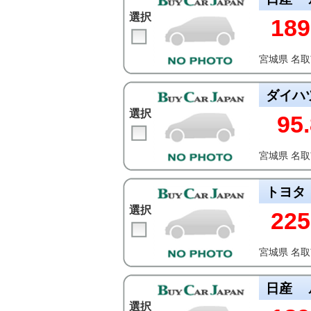
選択
189
宮城県 名
ダイハ
選択
95.
宮城県 名
トヨタ
選択
225
宮城県 名
日産
選択