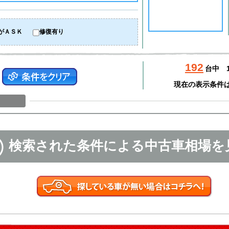
がＡＳＫ
修復有り
192
台中
現在の表示条件
検索された条件による中古車相場を