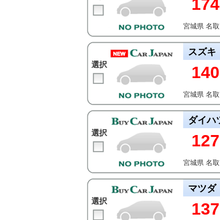
174
宮城県 名
スズキ
選択
140
宮城県 名
ダイハ
選択
127
宮城県 名
マツダ
選択
137