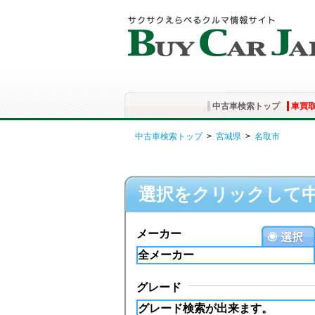
中古車検索トップ
車買
中古車検索トップ
>
宮城県
>
名取市
選択をクリックして
メーカー
グレード