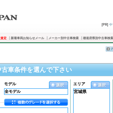
[PR]
中
取査定
新着車両お知らせメール
メーカー別中古車検索
都道府県別中古車検
中古車条件を選んで下さい
モデル
エリア
宮城県