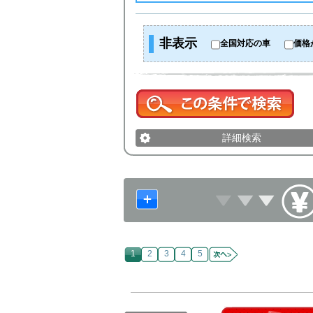
非表示
全国対応の車
価格
詳細検索
1
2
3
4
5