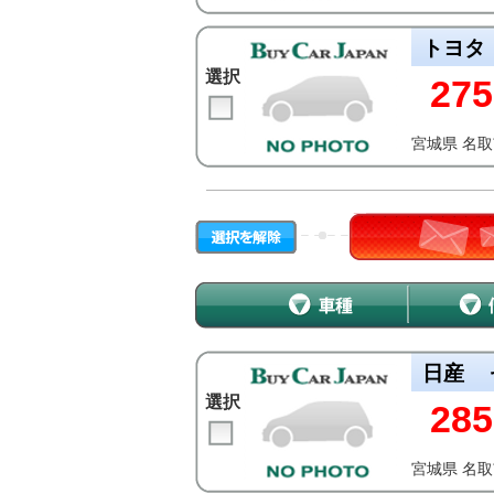
トヨタ
選択
275
宮城県 名
日産
選択
285
宮城県 名