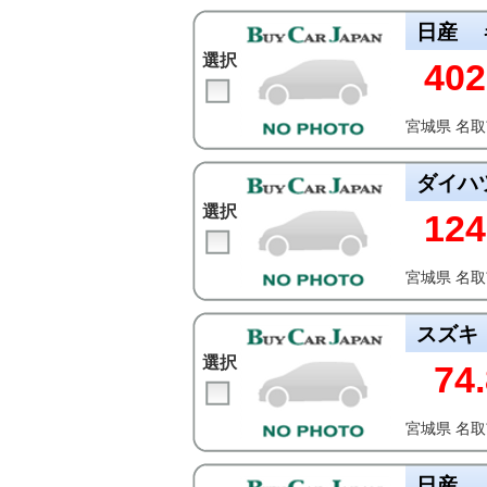
日産
選択
402
宮城県 名
ダイハ
選択
124
宮城県 名
スズキ
選択
74.
宮城県 名
日産