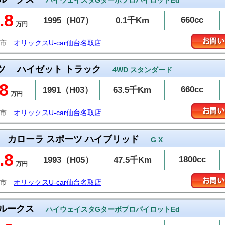
ハイウェイスタGターボプロパイロットEd
.8
660cc
1995（H07）
0.1千Km
万円
取市
オリックスU-car仙台名取店
ツ
ハイゼット トラック
4WD スタンダード
8
660cc
1991（H03）
63.5千Km
万円
取市
オリックスU-car仙台名取店
カローラ スポーツ ハイブリッド
G X
.8
1800cc
1993（H05）
47.5千Km
万円
取市
オリックスU-car仙台名取店
ルークス
ハイウェイスタGターボプロパイロットEd