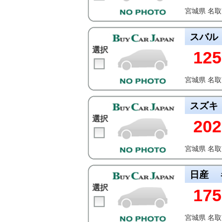
宮城県 名
スバル
選択
125
宮城県 名
スズキ
選択
202
宮城県 名
日産
選択
175
宮城県 名