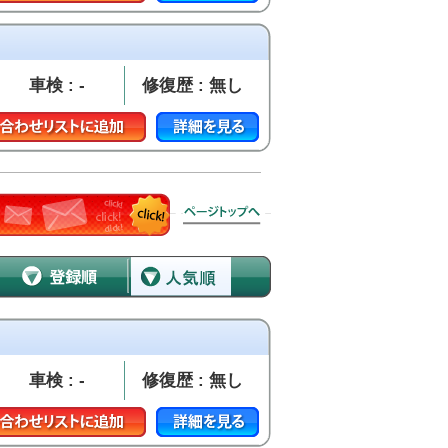
車検 : -
修復歴 : 無し
車検 : -
修復歴 : 無し