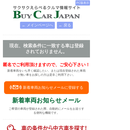
PC版表示
← メインページへ
← 戻る
現在、検索条件に一致する車は登録
されておりません。
匿名でご利用頂けますので、ご安心下さい！
新着車両をいち早く確認したい、または現在登録された車両
が無い車をお探しの方は是非ご利用下さい。
新着車両お知らせメールに登録する
新着車両お知らせメール
ご希望の車両が登録された際、自動的にメールをお送りす
る便利な機能です。