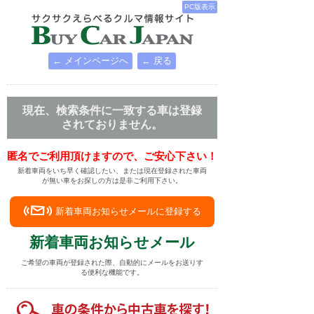
PC版表示
← メインページへ
← 戻る
現在、検索条件に一致する車は登録
されておりません。
匿名でご利用頂けますので、ご安心下さい！
新着車両をいち早く確認したい、または現在登録された車両
が無い車をお探しの方は是非ご利用下さい。
新着車両お知らせメールに登録する
新着車両お知らせメール
ご希望の車両が登録された際、自動的にメールをお送りす
る便利な機能です。