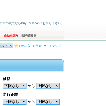
古車の買取ならBuyCarJapanにお任せ下さい。
索
自動車保険
販売店検索
お気に入りに登録
サイトマップ
価格
から
走行距離
から