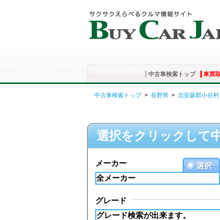
中古車検索トップ
車買
中古車検索トップ
>
長野県
>
北安曇郡小谷村
選択をクリックして
メーカー
グレード