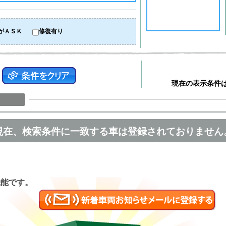
がＡＳＫ
修復有り
現在の表示条件
現在、検索条件に一致する車は登録されておりません
匿名
機能です。