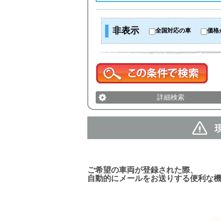
非表示
全国対応の車
価格
詳細検索
新着車両お知らせメール
ご希望の車両が登録された際、
自動的にメールをお送りする便利な