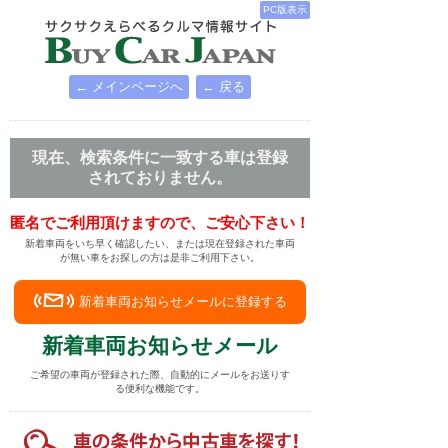
PC版表示
← メインページへ
← 戻る
現在、検索条件に一致する車は登録
されておりません。
匿名でご利用頂けますので、ご安心下さい！
新着車両をいち早く確認したい、または現在登録された車両
が無い車をお探しの方は是非ご利用下さい。
新着車両お知らせメールに登録する
新着車両お知らせメール
ご希望の車両が登録された際、自動的にメールをお送りす
る便利な機能です。