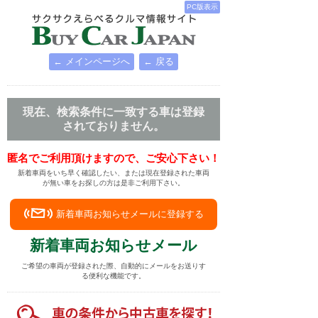
PC版表示
← メインページへ
← 戻る
現在、検索条件に一致する車は登録
されておりません。
匿名でご利用頂けますので、ご安心下さい！
新着車両をいち早く確認したい、または現在登録された車両
が無い車をお探しの方は是非ご利用下さい。
新着車両お知らせメールに登録する
新着車両お知らせメール
ご希望の車両が登録された際、自動的にメールをお送りす
る便利な機能です。