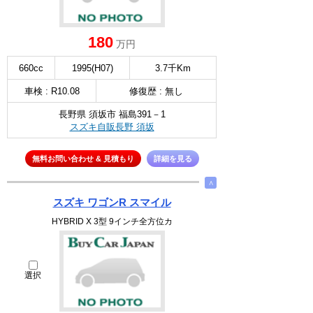
180
万円
660cc
1995(H07)
3.7千Km
車検 : R10.08
修復歴 : 無し
長野県 須坂市 福島391－1
スズキ自販長野 須坂
無料お問い合わせ & 見積もり
詳細を見る
∧
スズキ ワゴンR スマイル
HYBRID X 3型 9インチ全方位カ
選択