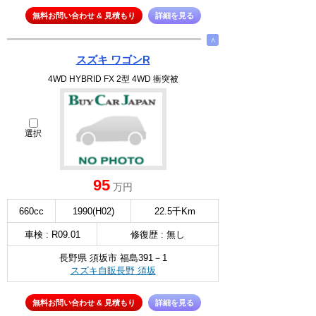
無料お問い合わせ & 見積もり
詳細を見る
∧
スズキ ワゴンR
4WD HYBRID FX 2型 4WD 衝突被
選択
95
万円
660cc
1990(H02)
22.5千Km
車検 : R09.01
修復歴 : 無し
長野県 須坂市 福島391－1
スズキ自販長野 須坂
無料お問い合わせ & 見積もり
詳細を見る