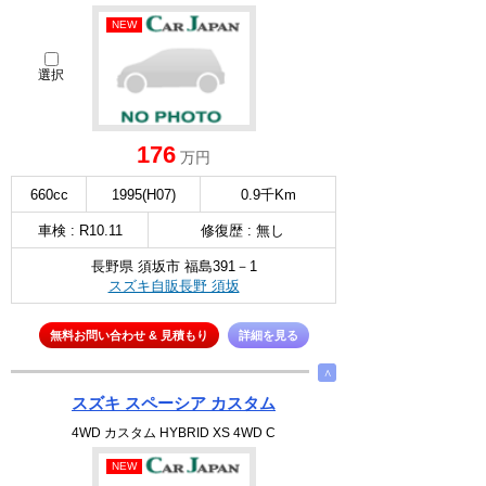
NEW
選択
176
万円
660cc
1995(H07)
0.9千Km
車検 : R10.11
修復歴 : 無し
長野県 須坂市 福島391－1
スズキ自販長野 須坂
無料お問い合わせ & 見積もり
詳細を見る
∧
スズキ スペーシア カスタム
4WD カスタム HYBRID XS 4WD C
NEW