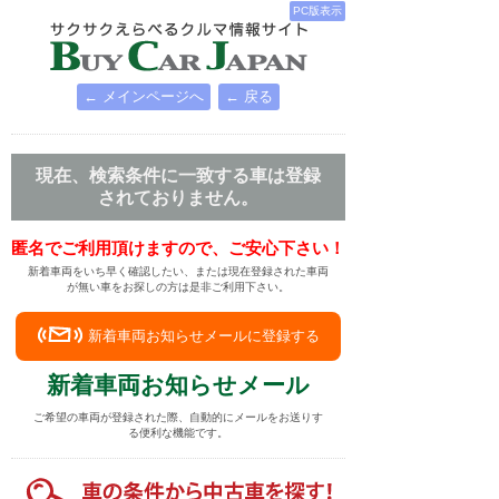
PC版表示
← メインページへ
← 戻る
現在、検索条件に一致する車は登録
されておりません。
匿名でご利用頂けますので、ご安心下さい！
新着車両をいち早く確認したい、または現在登録された車両
が無い車をお探しの方は是非ご利用下さい。
新着車両お知らせメールに登録する
新着車両お知らせメール
ご希望の車両が登録された際、自動的にメールをお送りす
る便利な機能です。