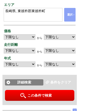
エリア
›
選択
価格
から
走行距離
から
年式
から
詳細検索
条件をクリア
この条件で検索
∧