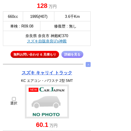
128
万円
660cc
1995(H07)
3.6千Km
車検 : R09.08
修復歴 : 無し
奈良県 奈良市 神殿町370
スズキ自販奈良U’s神殿
無料お問い合わせ & 見積もり
詳細を見る
∧
スズキ キャリイ トラック
KC エアコン・パワステ 2型 5MT
NEW
選択
60.1
万円