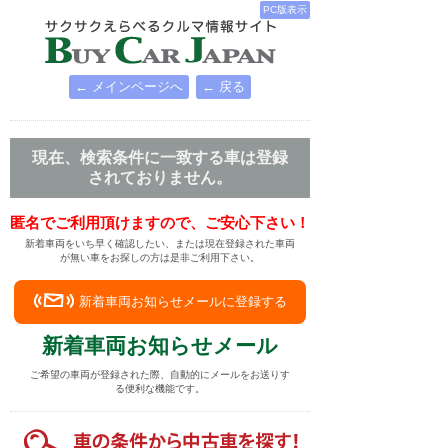
PC版表示
← メインページへ
← 戻る
現在、検索条件に一致する車は登録
されておりません。
匿名でご利用頂けますので、ご安心下さい！
新着車両をいち早く確認したい、または現在登録された車両
が無い車をお探しの方は是非ご利用下さい。
新着車両お知らせメールに登録する
新着車両お知らせメール
ご希望の車両が登録された際、自動的にメールをお送りす
る便利な機能です。