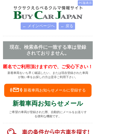
PC版表示
← メインページへ
← 戻る
現在、検索条件に一致する車は登録
されておりません。
匿名でご利用頂けますので、ご安心下さい！
新着車両をいち早く確認したい、または現在登録された車両
が無い車をお探しの方は是非ご利用下さい。
新着車両お知らせメールに登録する
新着車両お知らせメール
ご希望の車両が登録された際、自動的にメールをお送りす
る便利な機能です。