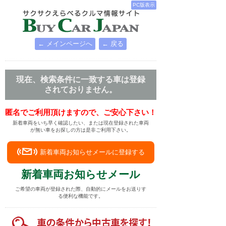
PC版表示
← メインページへ
← 戻る
現在、検索条件に一致する車は登録
されておりません。
匿名でご利用頂けますので、ご安心下さい！
新着車両をいち早く確認したい、または現在登録された車両
が無い車をお探しの方は是非ご利用下さい。
新着車両お知らせメールに登録する
新着車両お知らせメール
ご希望の車両が登録された際、自動的にメールをお送りす
る便利な機能です。