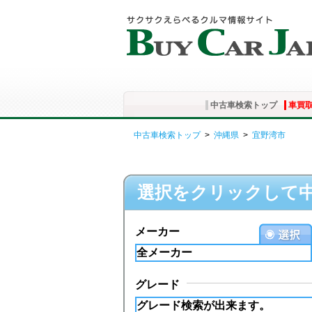
中古車検索トップ
車買
中古車検索トップ
>
沖縄県
>
宜野湾市
選択をクリックして
メーカー
グレード