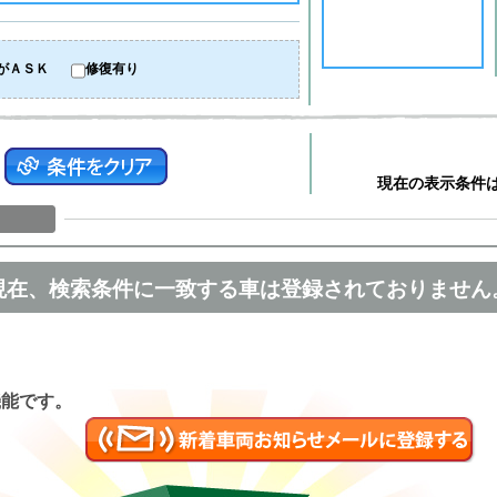
がＡＳＫ
修復有り
現在の表示条件
現在、検索条件に一致する車は登録されておりません
匿名
機能です。