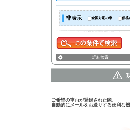
非表示
全国対応の車
価格
詳細検索
新着車両お知らせメール
ご希望の車両が登録された際、
自動的にメールをお送りする便利な