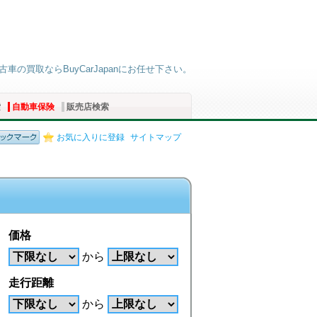
古車の買取ならBuyCarJapanにお任せ下さい。
索
自動車保険
販売店検索
お気に入りに登録
サイトマップ
価格
から
走行距離
から