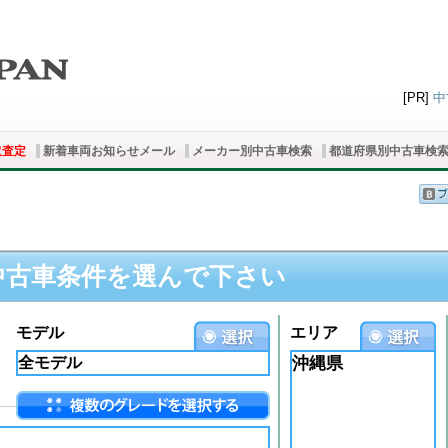
[PR]
中
取査定
新着車両お知らせメール
メーカー別中古車検索
都道府県別中古車検
中古車条件を選んで下さい
モデル
エリア
沖縄県