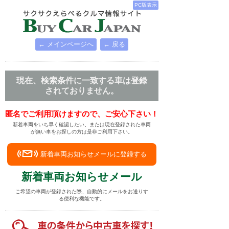
PC版表示
← メインページへ
← 戻る
現在、検索条件に一致する車は登録
されておりません。
匿名でご利用頂けますので、ご安心下さい！
新着車両をいち早く確認したい、または現在登録された車両
が無い車をお探しの方は是非ご利用下さい。
新着車両お知らせメールに登録する
新着車両お知らせメール
ご希望の車両が登録された際、自動的にメールをお送りす
る便利な機能です。