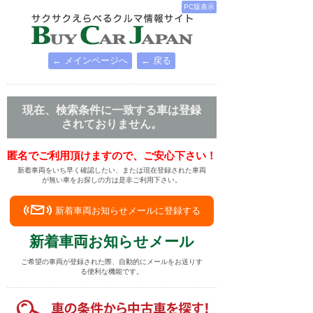
PC版表示
← メインページへ
← 戻る
現在、検索条件に一致する車は登録
されておりません。
匿名でご利用頂けますので、ご安心下さい！
新着車両をいち早く確認したい、または現在登録された車両
が無い車をお探しの方は是非ご利用下さい。
新着車両お知らせメールに登録する
新着車両お知らせメール
ご希望の車両が登録された際、自動的にメールをお送りす
る便利な機能です。