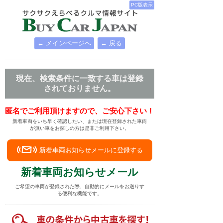
PC版表示
← メインページへ
← 戻る
現在、検索条件に一致する車は登録
されておりません。
匿名でご利用頂けますので、ご安心下さい！
新着車両をいち早く確認したい、または現在登録された車両
が無い車をお探しの方は是非ご利用下さい。
新着車両お知らせメールに登録する
新着車両お知らせメール
ご希望の車両が登録された際、自動的にメールをお送りす
る便利な機能です。