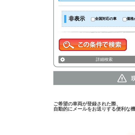
非表示
全国対応の車
価格
詳細検索
新着車両お知らせメール
ご希望の車両が登録された際、
自動的にメールをお送りする便利な