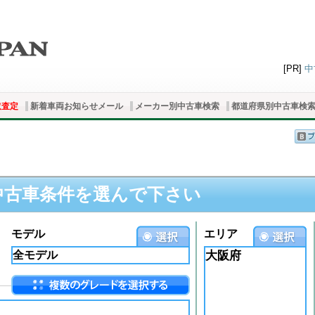
[PR]
中
取査定
新着車両お知らせメール
メーカー別中古車検索
都道府県別中古車検
中古車条件を選んで下さい
モデル
エリア
大阪府