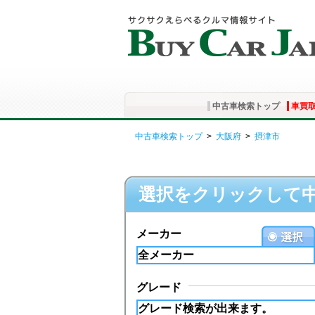
中古車検索トップ
車買
中古車検索トップ
>
大阪府
>
摂津市
選択をクリックして
メーカー
グレード