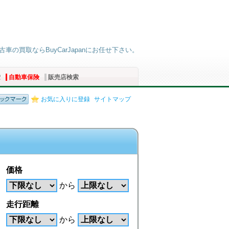
古車の買取ならBuyCarJapanにお任せ下さい。
索
自動車保険
販売店検索
お気に入りに登録
サイトマップ
価格
から
走行距離
から