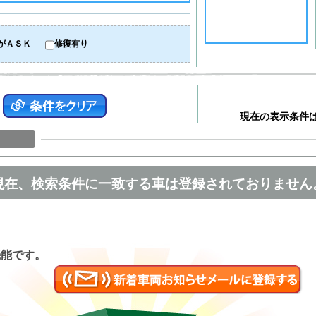
がＡＳＫ
修復有り
現在の表示条件
現在、検索条件に一致する車は登録されておりません
匿名
機能です。