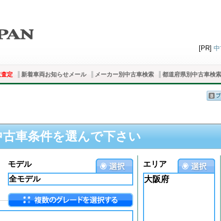
[PR]
中
取査定
新着車両お知らせメール
メーカー別中古車検索
都道府県別中古車検
中古車条件を選んで下さい
モデル
エリア
大阪府