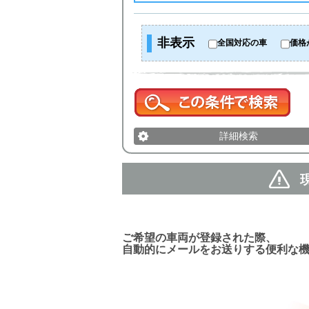
非表示
全国対応の車
価格
詳細検索
新着車両お知らせメール
ご希望の車両が登録された際、
自動的にメールをお送りする便利な