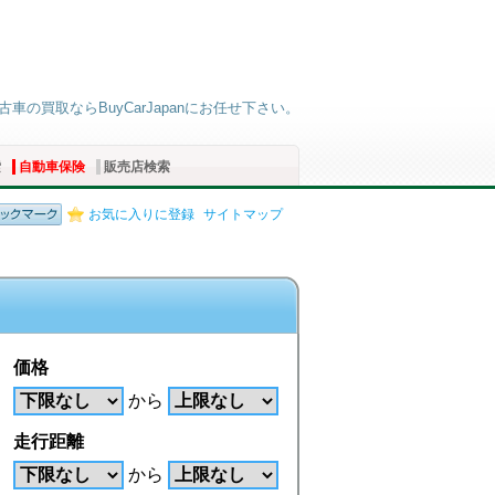
古車の買取ならBuyCarJapanにお任せ下さい。
索
自動車保険
販売店検索
お気に入りに登録
サイトマップ
価格
から
走行距離
から