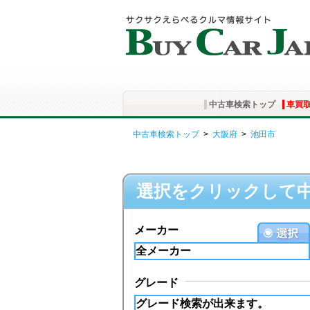
中古車検索トップ
車買
中古車検索トップ
>
大阪府
>
池田市
選択をクリックして
メーカー
グレード