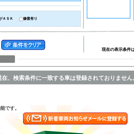
がＡＳＫ
修復有り
現在の表示条件
現在、検索条件に一致する車は登録されておりません
匿名
機能です。