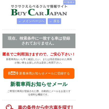
PC版表示
← メインページへ
← 戻る
現在、検索条件に一致する車は登録
されておりません。
匿名でご利用頂けますので、ご安心下さい！
新着車両をいち早く確認したい、または現在登録された車両
が無い車をお探しの方は是非ご利用下さい。
新着車両お知らせメールに登録する
新着車両お知らせメール
ご希望の車両が登録された際、自動的にメールをお送りす
る便利な機能です。