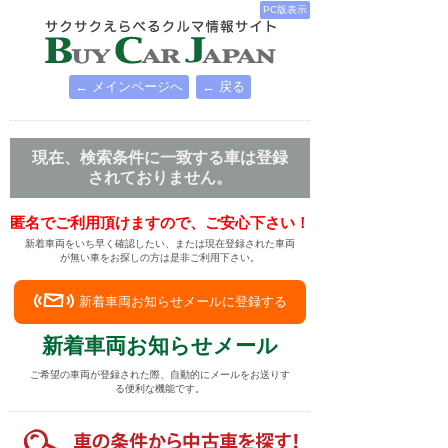
PC版表示
← メインページへ
← 戻る
現在、検索条件に一致する車は登録
されておりません。
匿名でご利用頂けますので、ご安心下さい！
新着車両をいち早く確認したい、または現在登録された車両
が無い車をお探しの方は是非ご利用下さい。
新着車両お知らせメールに登録する
新着車両お知らせメール
ご希望の車両が登録された際、自動的にメールをお送りす
る便利な機能です。