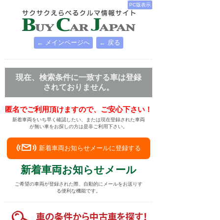
PC版表示
← メインページへ
← 戻る
現在、検索条件に一致する車は登録
されておりません。
匿名でご利用頂けますので、ご安心下さい！
新着車両をいち早く確認したい、または現在登録された車両
が無い車をお探しの方は是非ご利用下さい。
新着車両お知らせメールに登録する
新着車両お知らせメール
ご希望の車両が登録された際、自動的にメールをお送りす
る便利な機能です。