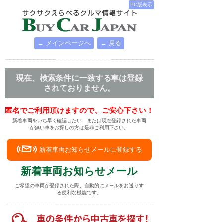
PC版表示
← メインページへ
← 戻る
現在、検索条件に一致する車は登録
されておりません。
匿名でご利用頂けますので、ご安心下さい！
新着車両をいち早く確認したい、または現在登録された車両
が無い車をお探しの方は是非ご利用下さい。
新着車両お知らせメールに登録する
新着車両お知らせメール
ご希望の車両が登録された際、自動的にメールをお送りす
る便利な機能です。