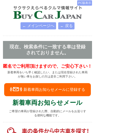
PC版表示
← メインページへ
← 戻る
現在、検索条件に一致する車は登録
されておりません。
匿名でご利用頂けますので、ご安心下さい！
新着車両をいち早く確認したい、または現在登録された車両
が無い車をお探しの方は是非ご利用下さい。
新着車両お知らせメールに登録する
新着車両お知らせメール
ご希望の車両が登録された際、自動的にメールをお送りす
る便利な機能です。